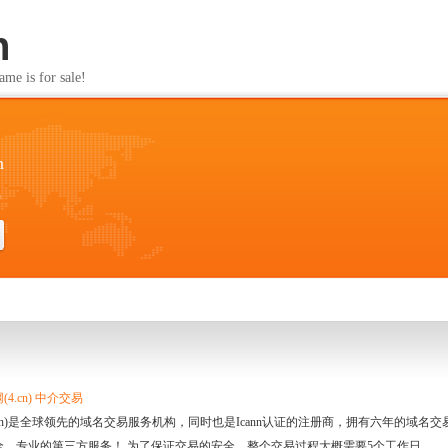
n
s for sale!
n
0
4.cn) 中介交易
.cn)是全球领先的域名交易服务机构，同时也是Icann认证的注册商，拥有六年的域
全、专业的第三方服务！ 为了保证交易的安全，整个交易过程大概需要5个工作日。