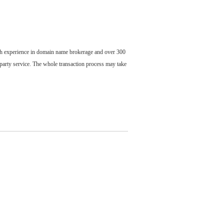
ch experience in domain name brokerage and over 300
party service. The whole transaction process may take